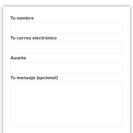
Tu nombre
Tu correo electrónico
Asunto
Tu mensaje (opcional)