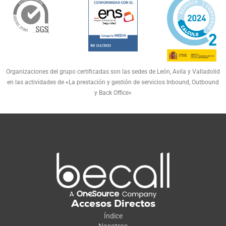
Organizaciones del grupo certificadas son las sedes de León, Avila y Valladolid
en las actividades de «La prestación y gestión de servicios Inbound, Outbound
y Back Office»
Accesos Directos
Índice