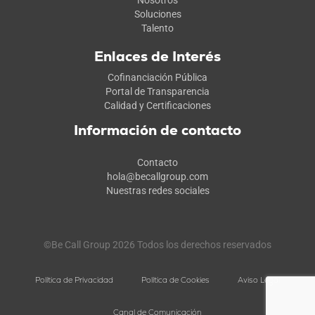
Nosotros
Soluciones
Talento
Enlaces de Interés
Cofinanciación Pública
Portal de Transparencia
Calidad y Certificaciones
Información de contacto
Contacto
hola@becallgroup.com
Nuestras redes sociales
©Be Call Group 2026 Todos los derechos reservados
Política de Privacidad
Política de Cookies
Aviso Legal
Canal de Comunicación