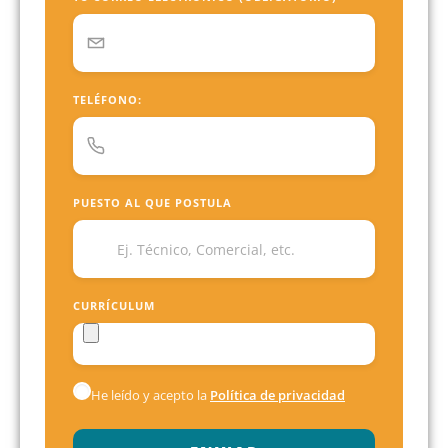
TELÉFONO:
PUESTO AL QUE POSTULA
CURRÍCULUM
He leído y acepto la
Política de privacidad