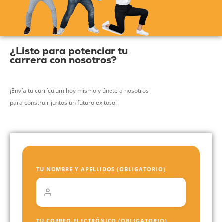
¿Listo para potenciar tu
carrera con nosotros?
¡Envía tu currículum hoy mismo y únete a nosotros
para construir juntos un futuro exitoso!
TU NOMBRE Y APELLIDOS (OBLIGATORIO)
TU CORREO ELECTRÓNICO (OBLIGATORIO)