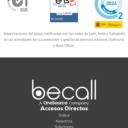
Organizaciones del grupo certificadas son las sedes de León, Avila y Valladolid
en las actividades de «La prestación y gestión de servicios Inbound, Outbound
y Back Office»
Accesos Directos
Índice
Nosotros
Soluciones