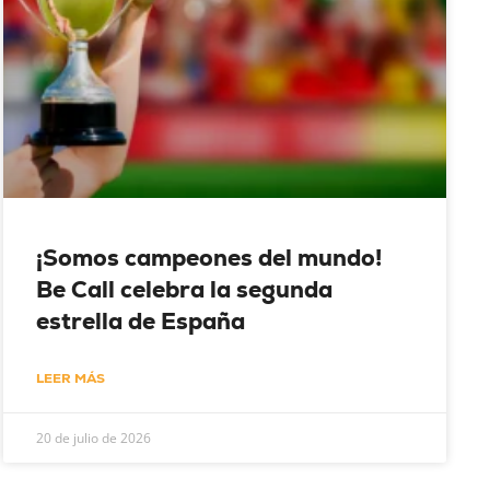
¡Somos campeones del mundo!
Be Call celebra la segunda
estrella de España
LEER MÁS
20 de julio de 2026