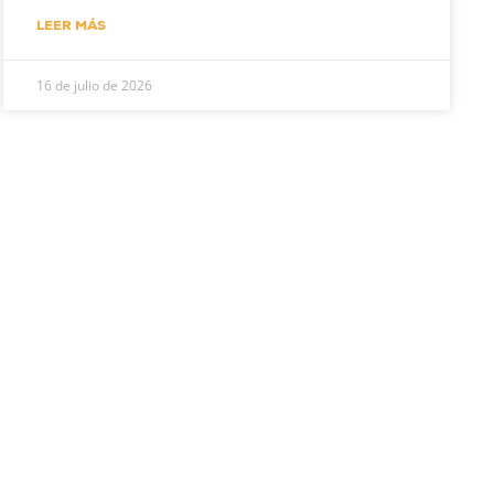
LEER MÁS
16 de julio de 2026