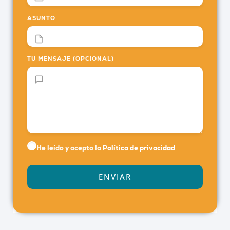
ASUNTO
TU MENSAJE (OPCIONAL)
He leído y acepto la
Política de privacidad