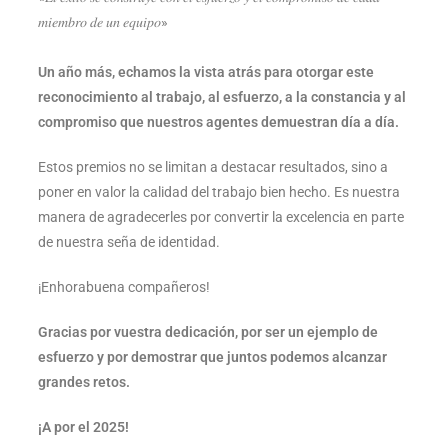
𝑚𝑖𝑒𝑚𝑏𝑟𝑜 𝑑𝑒 𝑢𝑛 𝑒𝑞𝑢𝑖𝑝𝑜»
Un año más, echamos la vista atrás para otorgar este
reconocimiento al trabajo, al esfuerzo, a la constancia y al
compromiso que nuestros agentes demuestran día a día.
Estos premios no se limitan a destacar resultados, sino a
poner en valor la calidad del trabajo bien hecho. Es nuestra
manera de agradecerles por convertir la excelencia en parte
de nuestra seña de identidad.
¡Enhorabuena compañeros!
Gracias por vuestra dedicación, por ser un ejemplo de
esfuerzo y por demostrar que juntos podemos alcanzar
grandes retos.
¡A por el 2025!