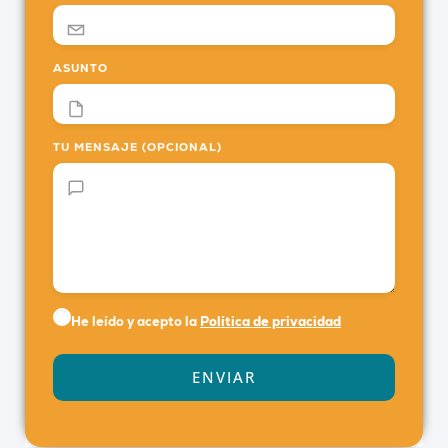
ASUNTO
TU MENSAJE (OPCIONAL)
He leído y acepto la
Política de privacidad