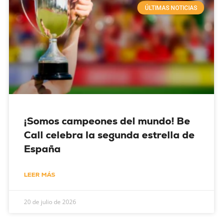
ÚLTIMAS NOTICIAS
¡Somos campeones del mundo! Be
Call celebra la segunda estrella de
España
LEER MÁS
20 de julio de 2026