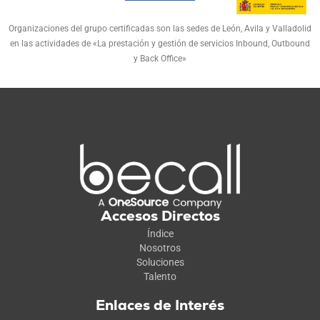
Organizaciones del grupo certificadas son las sedes de León, Avila y Valladolid
en las actividades de «La prestación y gestión de servicios Inbound, Outbound
y Back Office»
Accesos Directos
Índice
Nosotros
Soluciones
Talento
Enlaces de Interés