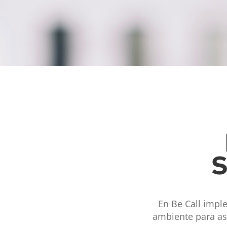
S
En Be Call impl
ambiente para as