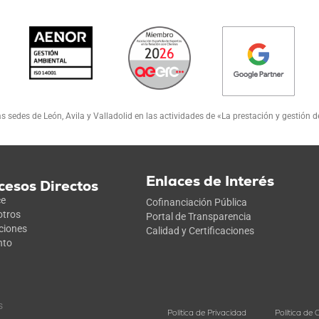
s sedes de León, Avila y Valladolid en las actividades de «La prestación y gestión 
Enlaces de Interés
cesos Directos
ce
Cofinanciación Pública
tros
Portal de Transparencia
ciones
Calidad y Certificaciones
nto
s
Política de Privacidad
Política de 