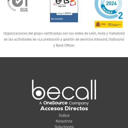
Organizaciones del grupo certificadas son las sedes de León, Avila y Valladolid
en las actividades de «La prestación y gestión de servicios Inbound, Outbound
y Back Office»
Accesos Directos
Índice
Nosotros
Soluciones