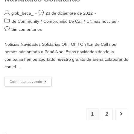
glob_beca_
23 de diciembre de 2022
Be Community
/
Compromiso Be Call
/
Últimas noticias
Sin comentarios
Noticias Navidades Solidarias Oh ! Oh ! Oh !En Be Call nos
hemos adelantado a Papá Noel.Estas navidades desde la
compañia hemos aportado nuestro granito de arena colaborando
con el…
Continuar Leyendo
1
2