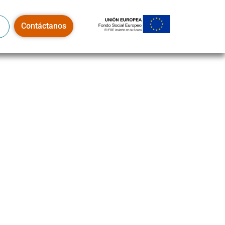
Contáctanos