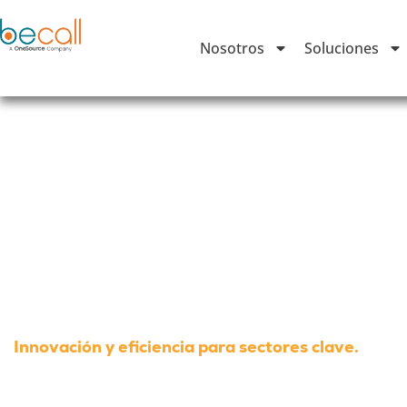
Nosotros
Soluciones
Soluciones integra
seguros y fundrai
Innovación y eficiencia para sectores clave.
Descubre nuestras
soluciones integr