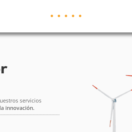
r
uestros servicios
la innovación.