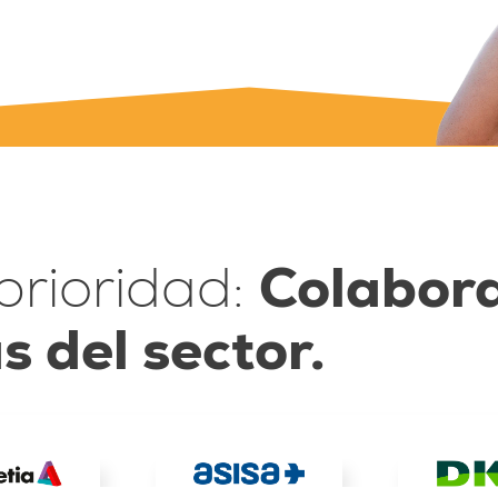
prioridad:
Colabora
s del sector.