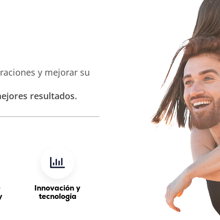
eraciones y mejorar su
ejores resultados.
e
Innovación y
y
tecnología