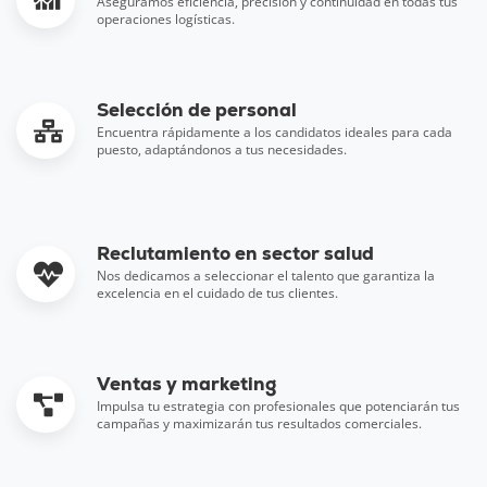
Aseguramos eficiencia, precisión y continuidad en todas tus
operaciones logísticas.
Selección de personal
Encuentra rápidamente a los candidatos ideales para cada
puesto, adaptándonos a tus necesidades.
Reclutamiento en sector salud
Nos dedicamos a seleccionar el talento que garantiza la
excelencia en el cuidado de tus clientes.
Ventas y marketing
Impulsa tu estrategia con profesionales que potenciarán tus
campañas y maximizarán tus resultados comerciales.