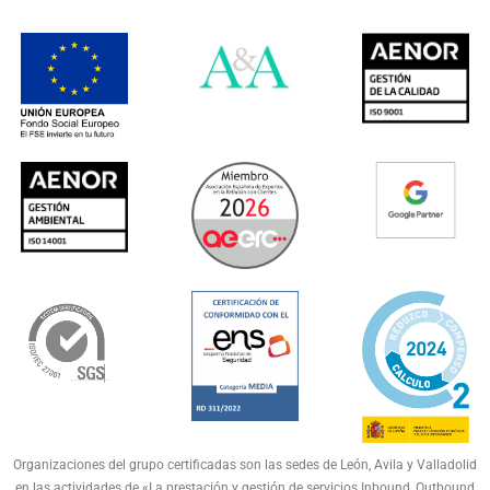
Organizaciones del grupo certificadas son las sedes de León, Avila y Valladolid
en las actividades de «La prestación y gestión de servicios Inbound, Outbound