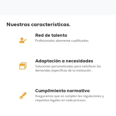
Nuestras características.
Red de talento
Profesionales altamente cualificados.
Adaptación a necesidades
Soluciones personalizadas para satisfacer las
demandas específicas de tu institución .
Cumplimiento normativo
Aseguramos que se cumplen las regulaciones y
requisitos legales en cada proceso.